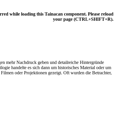
rred while loading this Tainacan component. Please reload
IONEN
your page (CTRL+SHIFT+R).
n mehr Nachdruck geben und detailreiche Hintergründe
logie handelte es sich dann um historisches Material oder um
ilmen oder Projektionen gezeigt. Oft wurden die Betrachter,