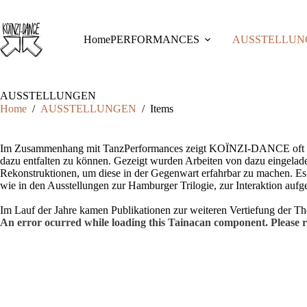
Skip
to
content
Home
PERFORMANCES
AUSSTELLUN
AUSSTELLUNGEN
Home
/
AUSSTELLUNGEN
/
Items
Im Zusammenhang mit TanzPerformances zeigt KOÏNZI-DANCE oft begl
dazu entfalten zu können. Gezeigt wurden Arbeiten von dazu eingelade
Rekonstruktionen, um diese in der Gegenwart erfahrbar zu machen. Es 
wie in den Ausstellungen zur Hamburger Trilogie, zur Interaktion aufge
Im Lauf der Jahre kamen Publikationen zur weiteren Vertiefung der T
An error ocurred while loading this Tainacan component. Plea