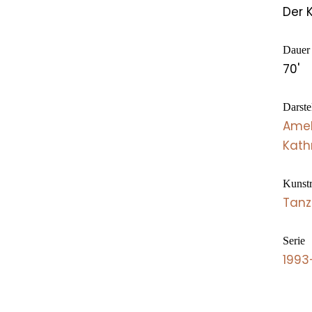
Der K
Dauer
70'
Darste
Amel
Kath
Kunstr
Tanz
Serie
1993