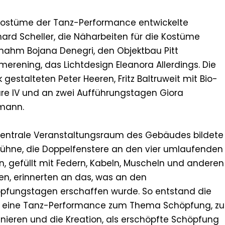
Kostüme der Tanz-Performance entwickelte
hard Scheller, die Näharbeiten für die Kostüme
nahm Bojana Denegri, den Objektbau Pitt
erening, das Lichtdesign Eleanora Allerdings. Die
k gestalteten Peter Heeren, Fritz Baltruweit mit Bio-
re IV und an zwei Aufführungstagen Giora
mann.
zentrale Veranstaltungsraum des Gebäudes bildete
Bühne, die Doppelfenstere an den vier umlaufenden
en, gefüllt mit Federn, Kabeln, Muscheln und anderen
en, erinnerten an das, was an den
pfungstagen erschaffen wurde. So entstand die
, eine Tanz-Performance zum Thema Schöpfung, zu
enieren und die Kreation, als erschöpfte Schöpfung