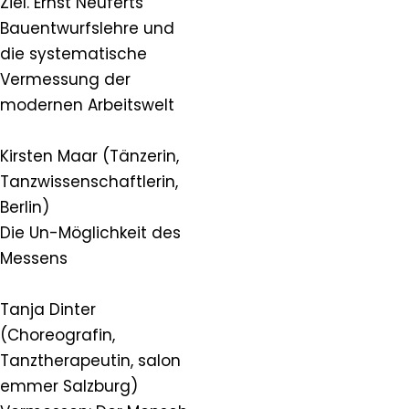
Ziel. Ernst Neuferts
Bauentwurfslehre und
die systematische
Vermessung der
modernen Arbeitswelt
Kirsten Maar (Tänzerin,
Tanzwissenschaftlerin,
Berlin)
Die Un-Möglichkeit des
Messens
Tanja Dinter
(Choreografin,
Tanztherapeutin, salon
emmer Salzburg)