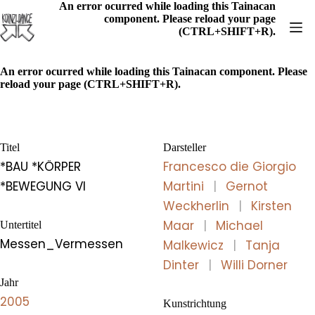
Skip
An error ocurred while loading this Tainacan
to
component. Please reload your page
content
(CTRL+SHIFT+R).
An error ocurred while loading this Tainacan component. Please
reload your page (CTRL+SHIFT+R).
Titel
Darsteller
*BAU *KÖRPER
Francesco die Giorgio
*BEWEGUNG VI
Martini
|
Gernot
Weckherlin
|
Kirsten
Maar
|
Michael
Untertitel
Messen_Vermessen
Malkewicz
|
Tanja
Dinter
|
Willi Dorner
Jahr
2005
Kunstrichtung