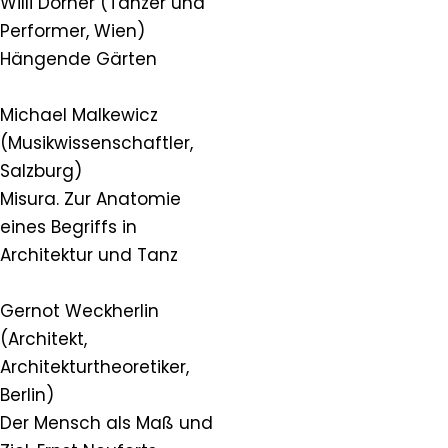
Willi Dorner (Tänzer und
Performer, Wien)
Hängende Gärten
Michael Malkewicz
(Musikwissenschaftler,
Salzburg)
Misura. Zur Anatomie
eines Begriffs in
Architektur und Tanz
Gernot Weckherlin
(Architekt,
Architekturtheoretiker,
Berlin)
Der Mensch als Maß und