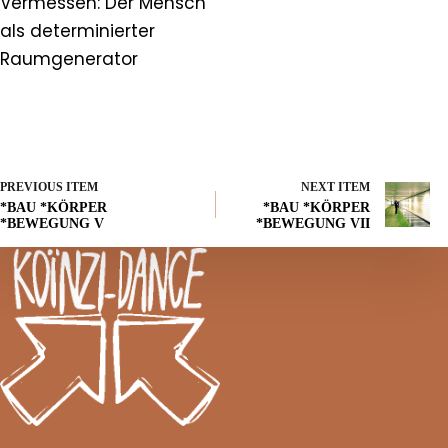
Vermessen: Der Mensch
als determinierter
Raumgenerator
PREVIOUS ITEM
NEXT ITEM
*BAU *KÖRPER
*BAU *KÖRPER
*BEWEGUNG V
*BEWEGUNG VII