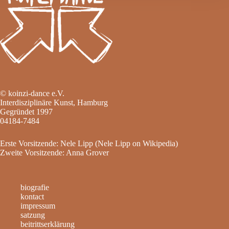
© koinzi-dance e.V.
Interdisziplinäre Kunst, Hamburg
Gegründet 1997
04184-7484
Erste Vorsitzende: Nele Lipp (
Nele Lipp on Wikipedia
)
Zweite Vorsitzende: Anna Grover
biografie
kontact
impressum
satzung
beitrittserklärung