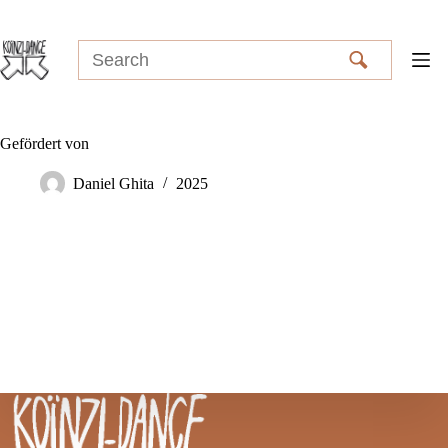
Skip
to
content
Gefördert von
Daniel Ghita
2025