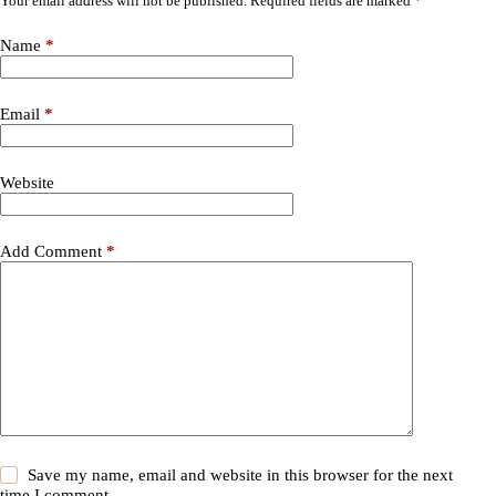
Your email address will not be published.
Required fields are marked
*
Name
*
Email
*
Website
Add Comment
*
Save my name, email and website in this browser for the next
time I comment.