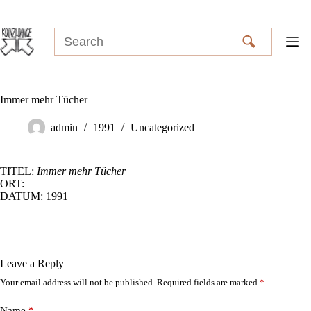
Skip
to
content
Immer mehr Tücher
admin
1991
Uncategorized
TITEL:
Immer mehr Tücher
ORT:
DATUM: 1991
Leave a Reply
Your email address will not be published.
Required fields are marked
*
Name
*