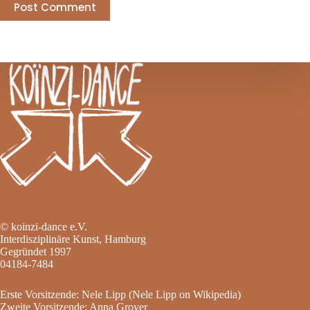
Post Comment
© koinzi-dance e.V.
Interdisziplinäre Kunst, Hamburg
Gegründet 1997
04184-7484
Erste Vorsitzende: Nele Lipp (
Nele Lipp on Wikipedia
)
Zweite Vorsitzende: Anna Grover